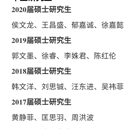
2020届硕士研究生
侯文龙、王昌盛、郁嘉诚、徐嘉懿
2019届硕士研究生
郭文墨、徐睿、李姝君、陈红伦
2018届硕士研究生
韩文洋、刘思铖、汪东进、吴袆菲
2017届硕士研究生
黄静菲、匡思羽、周洪波