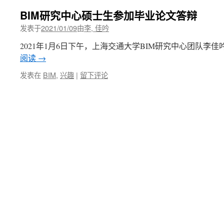
BIM研究中心硕士生参加毕业论文答辩
发表于
2021/01/09
由
李, 佳吟
2021年1月6日下午，上海交通大学BIM研究中心团队李
阅读
→
发表在
BIM
,
兴趣
|
留下评论