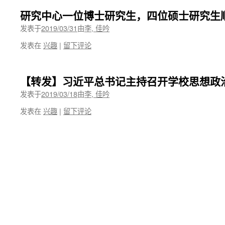
研究中心一位博士研究生，四位硕士研究生
发表于
2019/03/31
由
李, 佳吟
发表在
兴趣
|
留下评论
【转发】习近平总书记主持召开学校思想政
发表于
2019/03/18
由
李, 佳吟
发表在
兴趣
|
留下评论