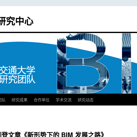
研究中心
团队
研究成果
合作单位
学术交流
研究动态
登文章《新形势下的 BIM 发展之路》