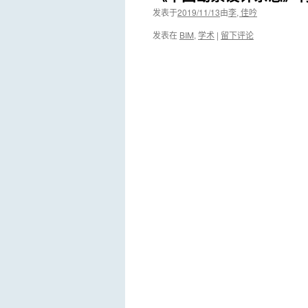
发表于
2019/11/13
由
李, 佳吟
发表在
BIM
,
学术
|
留下评论