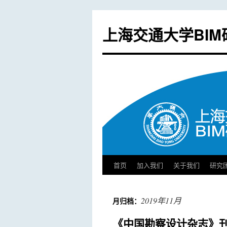
上海交通大学BIM
首页
加入我们
关于我们
研究
跳
至
2019年11月
月归档：
正
《中国勘察设计杂志》刊
文