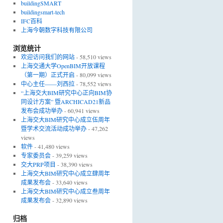
buildingSMART
buildingsmart-tech
IFC百科
上海今朝数字科技有限公司
浏览统计
欢迎访问我们的网站
- 58,510 views
上海交通大学OpenBIM开放课程
（第一期）正式开启
- 80,099 views
中心主任——刘西拉
- 78,552 views
“上海交大BIM研究中心正向BIM协
同设计方案” 暨ARCHICAD21新品
发布会成功举办
- 60,941 views
上海交大BIM研究中心成立伍周年
暨学术交流活动成功举办
- 47,262
views
软件
- 41,480 views
专家委员会
- 39,259 views
交大PRP项目
- 38,390 views
上海交大BIM研究中心成立肆周年
成果发布会
- 33,640 views
上海交大BIM研究中心成立叁周年
成果发布会
- 32,890 views
归档