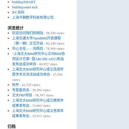
buildingSMART
buildingsmart-tech
IFC百科
上海今朝数字科技有限公司
浏览统计
欢迎访问我们的网站
- 58,530 views
上海交通大学OpenBIM开放课程
（第一期）正式开启
- 80,140 views
中心主任——刘西拉
- 78,569 views
“上海交大BIM研究中心正向BIM协
同设计方案” 暨ARCHICAD21新品
发布会成功举办
- 60,952 views
上海交大BIM研究中心成立伍周年
暨学术交流活动成功举办
- 47,294
views
软件
- 41,535 views
专家委员会
- 39,294 views
交大PRP项目
- 38,397 views
上海交大BIM研究中心成立肆周年
成果发布会
- 33,663 views
上海交大BIM研究中心成立叁周年
成果发布会
- 32,912 views
归档