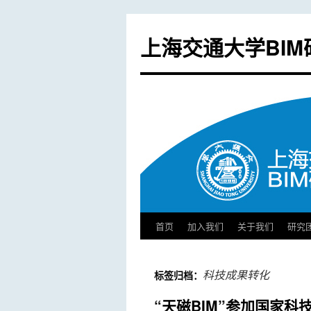
上海交通大学BIM
首页
加入我们
关于我们
研究
跳
至
科技成果转化
标签归档：
正
“天磁BIM”参加国家科
文