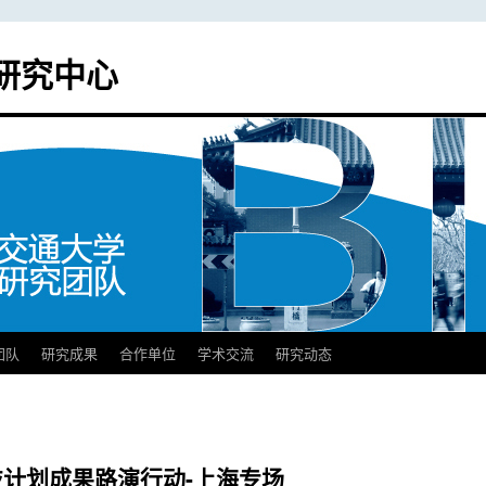
研究中心
团队
研究成果
合作单位
学术交流
研究动态
技计划成果路演行动-上海专场