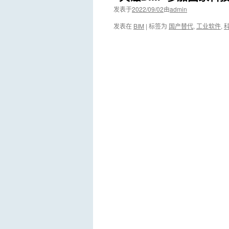
发表于
2022/09/02
由
admin
发表在
BIM
|
标签为
国产替代
,
工业软件
,