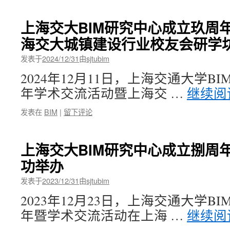
上海交大BIM研究中心成立玖周
海交大城镇建设行业校友会研学
发表于
2024/12/31
由
sjtubim
2024年12月11日，上海交通大学B
年学术交流活动暨上海交 …
继续阅
发表在
BIM
|
留下评论
上海交大BIM研究中心成立捌周
功举办
发表于
2023/12/31
由
sjtubim
2023年12月23日，上海交通大学B
年暨学术交流活动在上海 …
继续阅