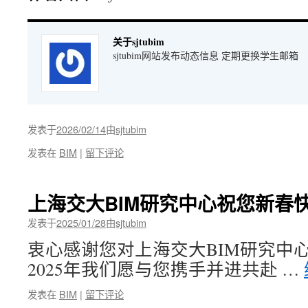
关于sjtubim
sjtubim网站发布动态信息 定期更换学生邮箱
发表于
2026/02/14
由
sjtubim
发表在
BIM
|
留下评论
上海交大BIM研究中心祝您新春
发表于
2025/01/28
由
sjtubim
衷心感谢您对上海交大BIM研究中
2025年我们愿与您携手并进共赴 …
发表在
BIM
|
留下评论