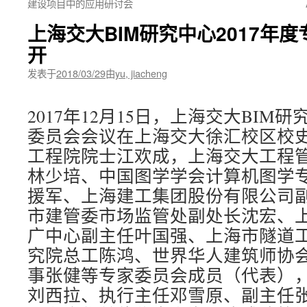
建设项目中的应用研讨会
上海交大BIM研究中心2017年
开
发表于
2018/03/29
由
yu, jiacheng
2017年12月15日，上海交大BIM研
委员会会议在上海交大徐汇校区校
工程院院士江欢成，上海交大工程
林少培、中国图学学会计算机图学
援军、上海建工集团股份有限公司
市建管委市场监管处副处长沈宏、上
广中心副主任叶国强、上海市隧道
究院总工陈鸿、世界华人建筑师协会
事张健等专家委员会成员（代表）
刘西拉、执行主任邓雪原、副主任