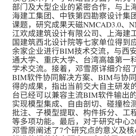
部门及大型企业的紧密合作，与上
海建工集团、中铁第四勘察设计集团
课题，研究成果天磁NMCAD3.0、N
江欢成建筑设计有限公司、上海建
国建筑西北设计院等七家单位得到应
余家企业进行BIM技术交流，与西
通大学、重庆大学、台湾高雄第一科
学术交流。接着，邓雪原详细介绍了
BIM软件协同解决方案、BIM与协
得的成果，指出当前交大自主研发的
台已经可以兼容主流BIM软件输出的
实现模型集成、自由剖切、碰撞检
批注、子模型提取、构件拆分、工
等多项功能。最后，对于研究中心20
邓雪原阐述了7个研究点的意义及核心