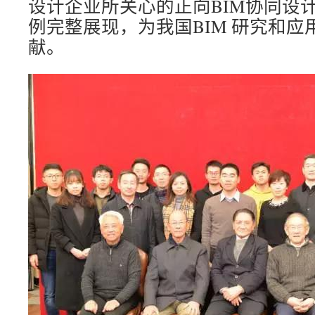
设计企业所关心的正向BIM协同设
例完整展现，为我国BIM 研究和
献。