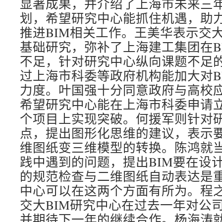
显著成果，并介绍了上海市未来三年
划，希望研究中心能抓住机遇，助
推进BIM相关工作。王美华表示交大
基础研究，弥补了上海建工集团在B
不足，针对研究中心纵向课题不足
过上海市科委等政府机构能加大对B
力度。叶国强十分同意政府与高校
希望研究中心能在上海市科委申请
个项目上实现突破。何援军则针对
点，提出图形化思维的建议，表示
维图纸变三维模型的转换。陈鸿就
践中遇到的问题，提出BIM要在设
的规范检查与二维图纸自动表达是重
中心可以在这两个方面有所为。程
交大BIM研究中心在过去一年对公
并期待下一年的继续合作。杨海涛