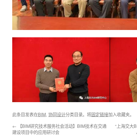
此条目发表在
BIM
,
协同设计
分类目录。将
固定链接
加入收藏夹。
←
【BIM研究技术服务社会活动】BIM技术在交通
“上海交大B
建设项目中的应用研讨会