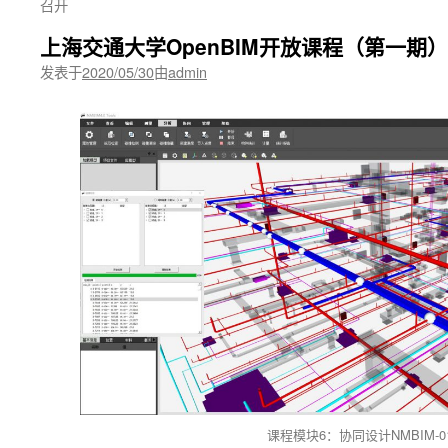
召开
上海交通大学OpenBIM开放课程（第一期
发表于
2020/05/30
由
admin
课程模块6：协同设计NMBIM-0