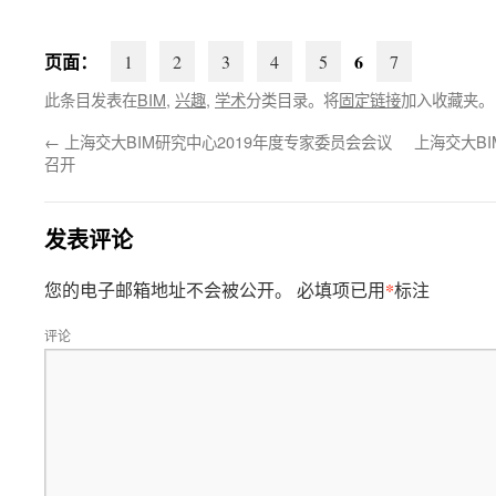
页面：
6
1
2
3
4
5
7
此条目发表在
BIM
,
兴趣
,
学术
分类目录。将
固定链接
加入收藏夹。
←
上海交大BIM研究中心2019年度专家委员会会议
上海交大B
召开
发表评论
*
您的电子邮箱地址不会被公开。
必填项已用
标注
评论