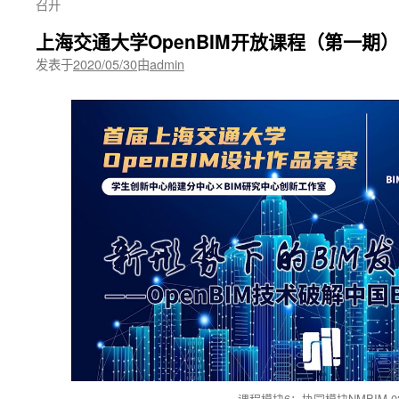
召开
上海交通大学OpenBIM开放课程（第一期
发表于
2020/05/30
由
admin
课程模块6：协同模块NMBIM-0