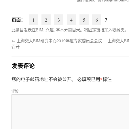
页面：
7
1
2
3
4
5
6
此条目发表在
BIM
,
兴趣
,
学术
分类目录。将
固定链接
加入收藏夹。
←
上海交大BIM研究中心2019年度专家委员会会议
上海交大B
召开
发表评论
*
您的电子邮箱地址不会被公开。
必填项已用
标注
评论