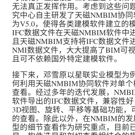
无法真正发挥作用。考虑到这些问题
究中心自主研发了天磁NMBIM协
为V5.0，使得各类建模软件建立的
IFC数据文件在天磁NMBIM软件
且天磁NMBIM支持将IFC数据文
NMI数据文件，大大提高了BIM可
且可不依赖国外特定建模软件。
接下来，邓雪原以星联实业模型为
何利用天磁NMBIM协同软件对单
查看。经过多年的迭代发展，NMB
软件导出的IFC数据文件，兼容性
3D视图、旋转、平移等基础功能，
的查看。除此以外，在NMBIM的
型的细节查看作为研究重点，目前