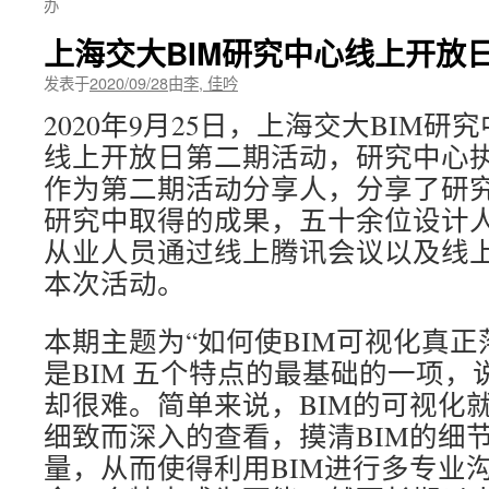
办
上海交大BIM研究中心线上开放
发表于
2020/09/28
由
李, 佳吟
2020年9月25日，上海交大BIM
线上开放日第二期活动，研究中心
作为第二期活动分享人，分享了研究
研究中取得的成果，五十余位设计人
从业人员通过线上腾讯会议以及线
本次活动。
本期主题为“如何使BIM可视化真正
是BIM 五个特点的最基础的一项
却很难。简单来说，BIM的可视化就
细致而深入的查看，摸清BIM的细节
量，从而使得利用BIM进行多专业沟