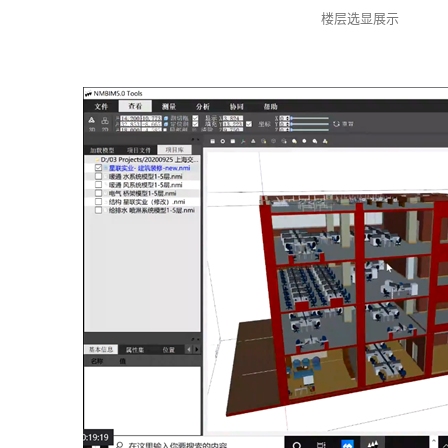
楼层选显展示