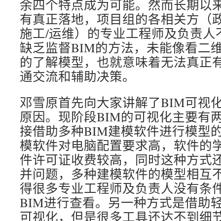
余四个特点成为可能。然而长期以来
有真正落地，项目组的各相关方（政府
施工/运维）的专业工程师及负责人
缺乏监督BIM的方法，未能像看二维
的了解模型，也就意味着无法真正有
通交流和辅助决策。
邓雪原首先向大家讲解了BIM可视
原因。现阶段BIM的可视化主要有
接借助多种BIM建模软件进行模型的
模软件对电脑配置要求高，软件的
件许可证收费较高，同时这种方式
并问题，多种建模软件的模型相互
得很多专业工程师及负责人没有条
BIM进行查看。另一种方式是借助轻
可视化，但是很多工具还达不到细