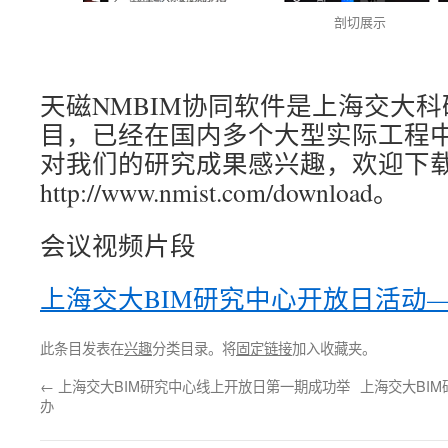
剖切展示
天磁NMBIM协同软件是上海交大
目，已经在国内多个大型实际工程
对我们的研究成果感兴趣，欢迎下
http://www.nmist.com/download。
会议视频片段
上海交大BIM研究中心开放日活动
此条目发表在
兴趣
分类目录。将
固定链接
加入收藏夹。
←
上海交大BIM研究中心线上开放日第一期成功举
上海交大BI
办