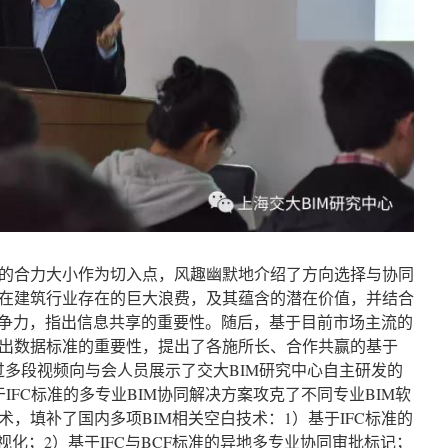
的合力大小作为切入点，风趣幽默地介绍了方向选择与协同
在建筑行业存在的巨大浪费，及其蕴含的潜在价值，并结合
竞争力，指出信息共享的重要性。随后，基于目前市场主流的
出数据标准的重要性，提出了各施所长、合作共赢的基于
通过多段视频向与会人员展示了交大BIM研究中心自主研发的
于IFC标准的多专业BIM协同解决方案攻克了不同专业BIM软
，填补了国内多项BIM相关空白技术：1）基于IFC标准的
视化；2）基于IFC与BCF标准的异地多专业协同审批标记；