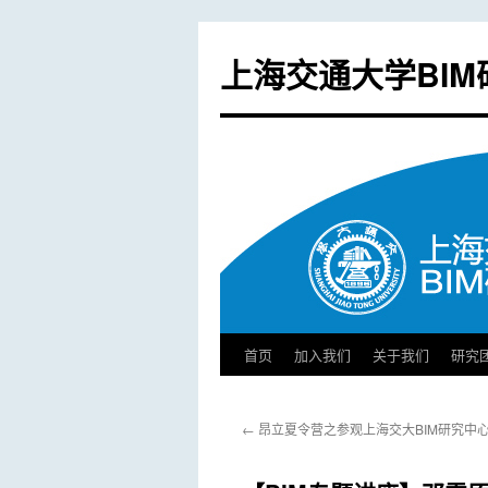
上海交通大学BIM
首页
加入我们
关于我们
研究
跳
至
←
昂立夏令营之参观上海交大BIM研究中
正
文