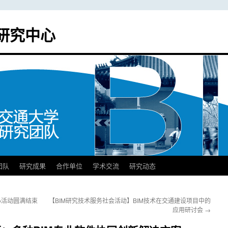
研究中心
团队
研究成果
合作单位
学术交流
研究动态
心活动圆满结束
【BIM研究技术服务社会活动】BIM技术在交通建设项目中的
应用研讨会
→