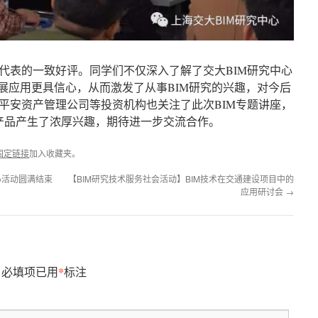
代表的一致好评。同学们不仅深入了解了交大BIM研究中心
发展应用更具信心，从而激发了从事BIM研究的兴趣，对今后
平安资产管理公司等投资机构也关注了此次BIM专题讲座，
件产品产生了浓厚兴趣，期待进一步交流合作。
固定链接
加入收藏夹。
心活动圆满结束
【BIM研究技术服务社会活动】BIM技术在交通建设项目中的
应用研讨会
→
*
必填项已用
标注