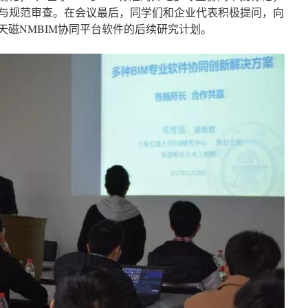
校验与规范审查。在会议最后，同学们和企业代表积极提问，向
天磁NMBIM协同平台软件的后续研究计划。