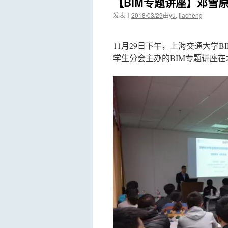
【BIM专题讲座】邓雪
发表于
2018/03/29
由
yu, jiacheng
11月29日下午，上海交通大学
学生分会主办的BIM专题讲座在