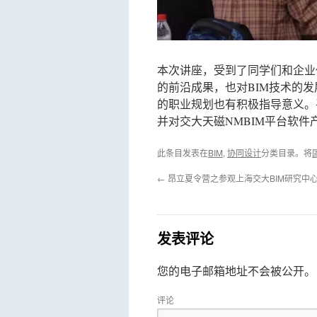
本次讲座，受到了同学们和企业
的前沿成果，也对BIM技术的
的职业规划也有积极指导意义。
并对交大天磁NMBIM平台软
此条目发表在
BIM
,
协同设计
分类目录。将
←
昂立夏令营之参观上海交大BIM研究中
发表评论
您的电子邮箱地址不会被公开。
评论