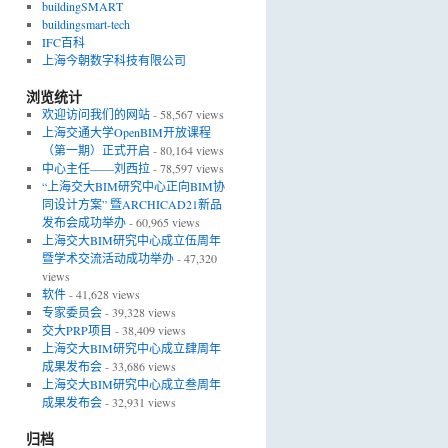
buildingSMART
buildingsmart-tech
IFC百科
上海今朝数字科技有限公司
浏览统计
欢迎访问我们的网站
- 58,567 views
上海交通大学OpenBIM开放课程
（第一期）正式开启
- 80,164 views
中心主任——刘西拉
- 78,597 views
“上海交大BIM研究中心正向BIM协
同设计方案” 暨ARCHICAD21新品
发布会成功举办
- 60,965 views
上海交大BIM研究中心成立伍周年
暨学术交流活动成功举办
- 47,320
views
软件
- 41,628 views
专家委员会
- 39,328 views
交大PRP项目
- 38,409 views
上海交大BIM研究中心成立肆周年
成果发布会
- 33,686 views
上海交大BIM研究中心成立叁周年
成果发布会
- 32,931 views
归档